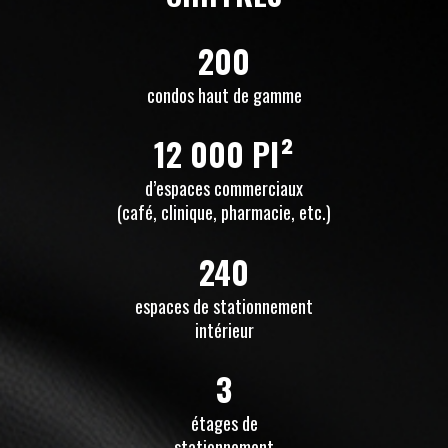
200
condos haut de gamme
12 000 PI²
d’espaces commerciaux
(café, clinique, pharmacie, etc.)
240
espaces de stationnement
intérieur
3
étages de
stationnement