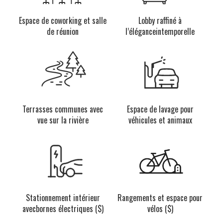
Espace de coworking et
salle
Lobby raffiné à
de réunion
l’élégance
intemporelle
Terrasses communes avec
Espace de lavage pour
vue
sur la rivière
véhicules et animaux
Stationnement intérieur
Rangements et espace
pour
avec
bornes électriques ($)
vélos ($)