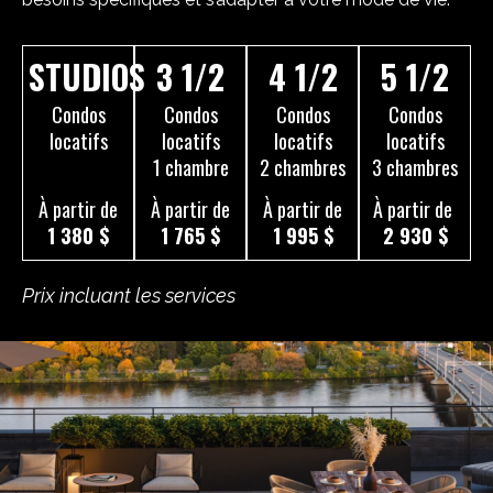
STUDIOS
3 1/2
4 1/2
5 1/2
Condos
Condos
Condos
Condos
locatifs
locatifs
locatifs
locatifs
1 chambre
2 chambres
3 chambres
À partir de
À partir de
À partir de
À partir de
1 380 $
1 765 $
1 995 $
2 930 $
Prix incluant les services