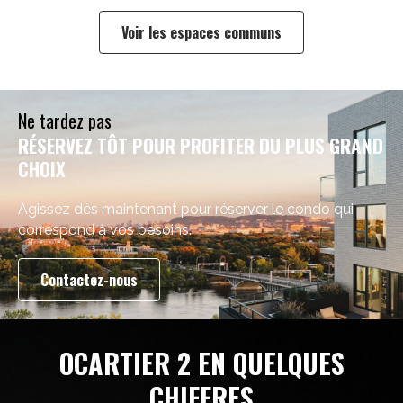
Voir les espaces communs
Ne tardez pas
RÉSERVEZ TÔT POUR PROFITER DU PLUS GRAND
CHOIX
Agissez dès maintenant pour réserver le condo qui
correspond à vos besoins.
Contactez-nous
OCARTIER 2 EN QUELQUES
CHIFFRES